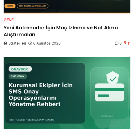
GENEL
Yeni Antrenörler İçin Maç İzleme ve Not Alma
Alıştırmaları
Stratejileri
6 Ağustos 2026
0
11