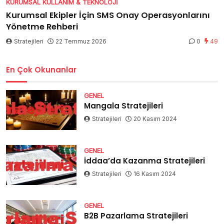
KURUMSAL KULLANIM & TEKNOLOJI
Kurumsal Ekipler İçin SMS Onay Operasyonlarını
Yönetme Rehberi
Stratejileri
22 Temmuz 2026
0
49
En Çok Okunanlar
GENEL
Mangala Stratejileri
Stratejileri
20 Kasım 2024
GENEL
İddaa’da Kazanma Stratejileri
Stratejileri
16 Kasım 2024
GENEL
B2B Pazarlama Stratejileri