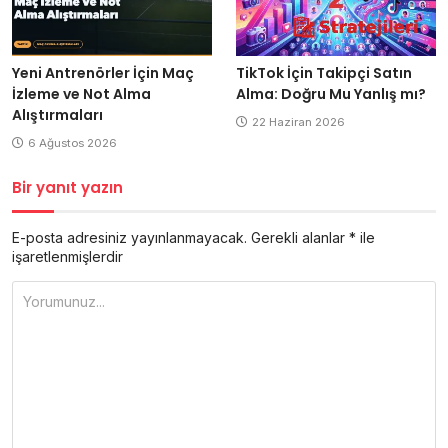
Yeni Antrenörler İçin Maç
TikTok İçin Takipçi Satın
İzleme ve Not Alma
Alma: Doğru Mu Yanlış mı?
Alıştırmaları
22 Haziran 2026
6 Ağustos 2026
Bir yanıt yazın
E-posta adresiniz yayınlanmayacak.
Gerekli alanlar
*
ile
işaretlenmişlerdir