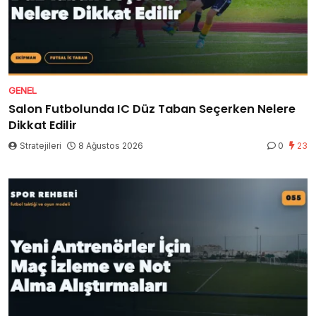
GENEL
Salon Futbolunda IC Düz Taban Seçerken Nelere
Dikkat Edilir
Stratejileri
8 Ağustos 2026
0
23