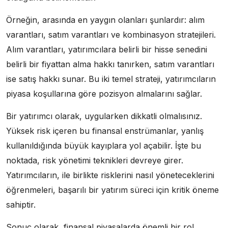
Örneğin, arasında en yaygın olanları şunlardır: alım
varantları, satım varantları ve kombinasyon stratejileri.
Alım varantları, yatırımcılara belirli bir hisse senedini
belirli bir fiyattan alma hakkı tanırken, satım varantları
ise satış hakkı sunar. Bu iki temel strateji, yatırımcıların
piyasa koşullarına göre pozisyon almalarını sağlar.
Bir yatırımcı olarak, uygularken dikkatli olmalısınız.
Yüksek risk içeren bu finansal enstrümanlar, yanlış
kullanıldığında büyük kayıplara yol açabilir. İşte bu
noktada, risk yönetimi teknikleri devreye girer.
Yatırımcıların, ile birlikte risklerini nasıl yöneteceklerini
öğrenmeleri, başarılı bir yatırım süreci için kritik öneme
sahiptir.
Sonuç olarak, finansal piyasalarda önemli bir rol