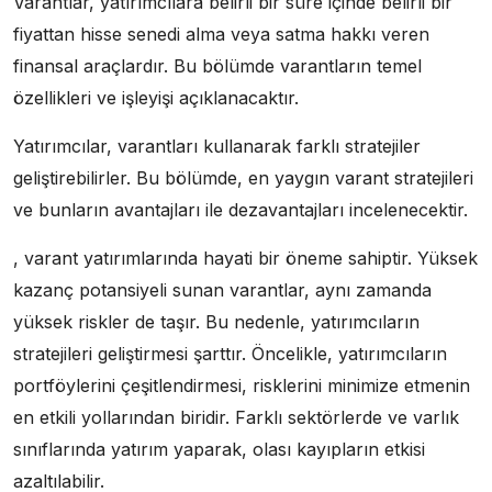
Varantlar, yatırımcılara belirli bir süre içinde belirli bir
fiyattan hisse senedi alma veya satma hakkı veren
finansal araçlardır. Bu bölümde varantların temel
özellikleri ve işleyişi açıklanacaktır.
Yatırımcılar, varantları kullanarak farklı stratejiler
geliştirebilirler. Bu bölümde, en yaygın varant stratejileri
ve bunların avantajları ile dezavantajları incelenecektir.
, varant yatırımlarında hayati bir öneme sahiptir. Yüksek
kazanç potansiyeli sunan varantlar, aynı zamanda
yüksek riskler de taşır. Bu nedenle, yatırımcıların
stratejileri geliştirmesi şarttır. Öncelikle, yatırımcıların
portföylerini çeşitlendirmesi, risklerini minimize etmenin
en etkili yollarından biridir. Farklı sektörlerde ve varlık
sınıflarında yatırım yaparak, olası kayıpların etkisi
azaltılabilir.