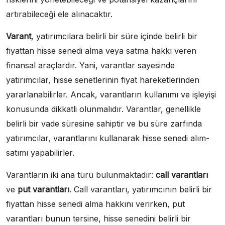
artırabileceği ele alınacaktır.
Varant
, yatırımcılara belirli bir süre içinde belirli bir
fiyattan hisse senedi alma veya satma hakkı veren
finansal araçlardır. Yani, varantlar sayesinde
yatırımcılar, hisse senetlerinin fiyat hareketlerinden
yararlanabilirler. Ancak, varantların kullanımı ve işleyişi
konusunda dikkatli olunmalıdır. Varantlar, genellikle
belirli bir vade süresine sahiptir ve bu süre zarfında
yatırımcılar, varantlarını kullanarak hisse senedi alım-
satımı yapabilirler.
Varantların iki ana türü bulunmaktadır:
call varantları
ve
put varantları
. Call varantları, yatırımcının belirli bir
fiyattan hisse senedi alma hakkını verirken, put
varantları bunun tersine, hisse senedini belirli bir