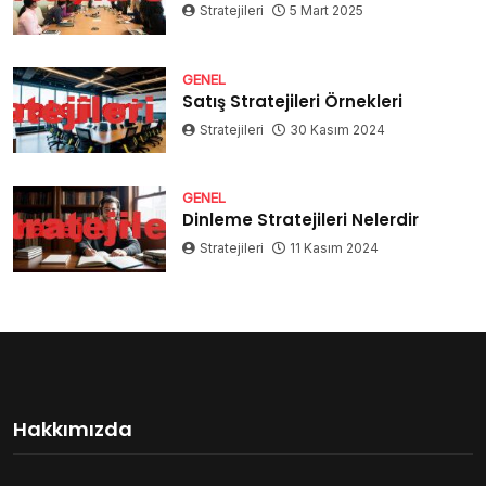
Stratejileri
5 Mart 2025
GENEL
Satış Stratejileri Örnekleri
Stratejileri
30 Kasım 2024
GENEL
Dinleme Stratejileri Nelerdir
Stratejileri
11 Kasım 2024
Hakkımızda