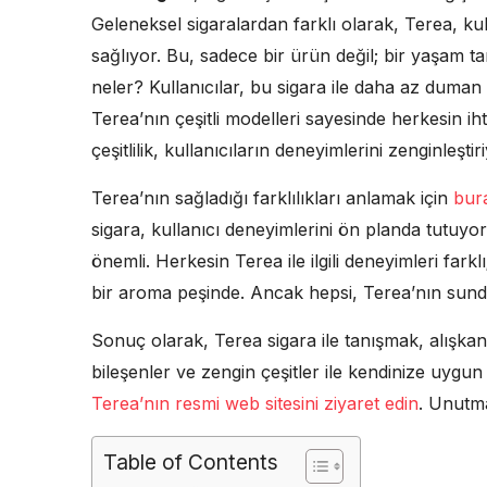
Geleneksel sigaralardan farklı olarak, Terea, kull
sağlıyor. Bu, sadece bir ürün değil; bir yaşam tar
neler? Kullanıcılar, bu sigara ile daha az duman 
Terea’nın çeşitli modelleri sayesinde herkesin
çeşitlilik, kullanıcıların deneyimlerini zenginleştir
Terea’nın sağladığı farklılıkları anlamak için
bur
sigara, kullanıcı deneyimlerini ön planda tutuyo
önemli. Herkesin Terea ile ilgili deneyimleri farkl
bir aroma peşinde. Ancak hepsi, Terea’nın sun
Sonuç olarak, Terea sigara ile tanışmak, alışkanlı
bileşenler ve zengin çeşitler ile kendinize uygun 
Terea’nın resmi web sitesini ziyaret edin
. Unutma
Table of Contents