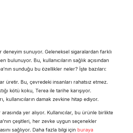
r deneyim sunuyor. Geleneksel sigaralardan farklı
şen bulunuyor. Bu, kullanıcıların sağlık açısından
ea’nın sunduğu bu özellikler neler? İşte bazıları:
 üretir. Bu, çevredeki insanları rahatsız etmez.
ığı kötü koku, Terea ile tarihe karışıyor.
rı, kullanıcıların damak zevkine hitap ediyor.
 arasında yer alıyor. Kullanıcılar, bu ürünle birlikte
ea’nın çeşitleri, her zevke uygun seçenekler
sını sağlıyor. Daha fazla bilgi için
buraya