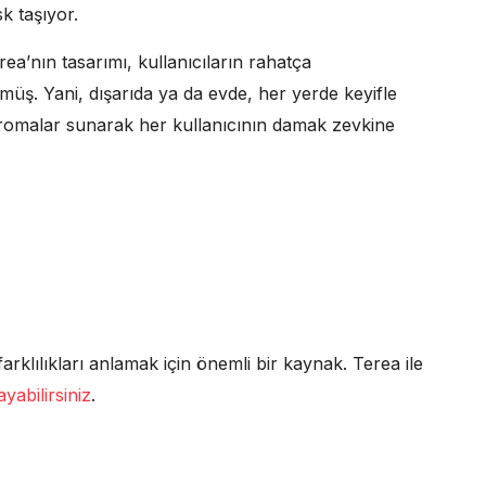
k taşıyor.
rea’nın tasarımı, kullanıcıların rahatça
lmüş. Yani, dışarıda ya da evde, her yerde keyifle
ve aromalar sunarak her kullanıcının damak zevkine
arklılıkları anlamak için önemli bir kaynak. Terea ile
yabilirsiniz
.