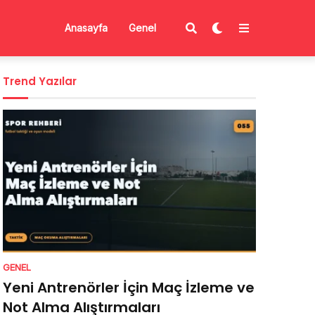
Anasayfa
Genel
Trend Yazılar
GENEL
Yeni Antrenörler İçin Maç İzleme ve
Not Alma Alıştırmaları