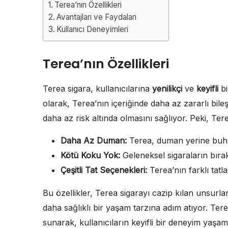
Terea’nın Özellikleri
Avantajları ve Faydaları
Kullanıcı Deneyimleri
Terea’nın Özellikleri
Terea sigara, kullanıcılarına
yenilikçi
ve
keyifli
bi
olarak, Terea’nın içeriğinde daha az zararlı bile
daha az risk altında olmasını sağlıyor. Peki, Ter
Daha Az Duman:
Terea, duman yerine buhar
Kötü Koku Yok:
Geleneksel sigaraların bırakt
Çeşitli Tat Seçenekleri:
Terea’nın farklı tatla
Bu özellikler, Terea sigarayı cazip kılan unsurlar
daha sağlıklı bir yaşam tarzına adım atıyor. Ter
sunarak, kullanıcıların keyifli bir deneyim yaşama