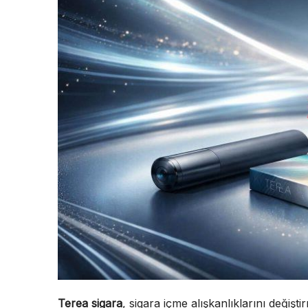
Terea sigara
, sigara içme alışkanlıklarını değişt