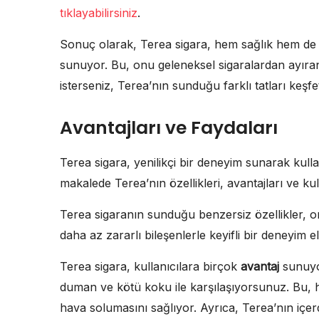
tıklayabilirsiniz
.
Sonuç olarak, Terea sigara, hem sağlık hem de t
sunuyor. Bu, onu geleneksel sigaralardan ayıran
isterseniz, Terea’nın sunduğu farklı tatları keş
Avantajları ve Faydaları
Terea sigara, yenilikçi bir deneyim sunarak kullan
makalede Terea’nın özellikleri, avantajları ve ku
Terea sigaranın sunduğu benzersiz özellikler, on
daha az zararlı bileşenlerle keyifli bir deneyim e
Terea sigara, kullanıcılara birçok
avantaj
sunuyor
duman ve kötü koku ile karşılaşıyorsunuz. Bu, h
hava solumasını sağlıyor. Ayrıca, Terea’nın içerd