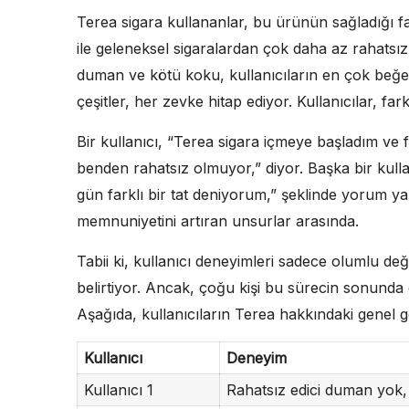
Terea sigara kullananlar, bu ürünün sağladığı far
ile geleneksel sigaralardan çok daha az rahatsız 
duman ve kötü koku, kullanıcıların en çok beğen
çeşitler, her zevke hitap ediyor. Kullanıcılar, far
Bir kullanıcı, “Terea sigara içmeye başladım ve f
benden rahatsız olmuyor,” diyor. Başka bir kullan
gün farklı bir tat deniyorum,” şeklinde yorum ya
memnuniyetini artıran unsurlar arasında.
Tabii ki, kullanıcı deneyimleri sadece olumlu deği
belirtiyor. Ancak, çoğu kişi bu sürecin sonunda
Aşağıda, kullanıcıların Terea hakkındaki genel gör
Kullanıcı
Deneyim
Kullanıcı 1
Rahatsız edici duman yok