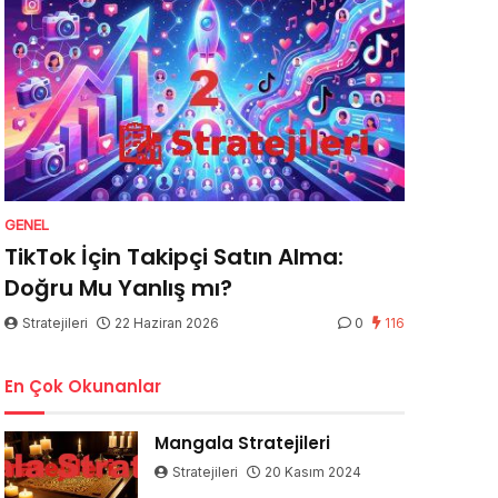
GENEL
TikTok İçin Takipçi Satın Alma:
Doğru Mu Yanlış mı?
Stratejileri
22 Haziran 2026
0
116
En Çok Okunanlar
Mangala Stratejileri
Stratejileri
20 Kasım 2024