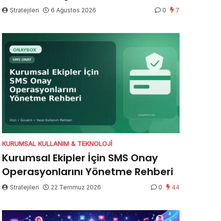
Stratejileri
6 Ağustos 2026
0
7
KURUMSAL KULLANIM & TEKNOLOJI
Kurumsal Ekipler İçin SMS Onay
Operasyonlarını Yönetme Rehberi
Stratejileri
22 Temmuz 2026
0
44