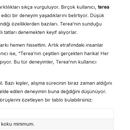
klılıkları sıkça vurguluyor. Birçok kullanıcı,
terea
edici bir deneyim yaşadıklarını belirtiyor. Düşük
diği özelliklerden bazıları. Terea’nın sunduğu
klı tatları denemekten keyif alıyorlar.
arkı hemen hissettim. Artık etrafımdaki insanlar
ıcı ise, “Terea’nın çeşitleri gerçekten harika! Her
pıyor. Bu tür deneyimler, Terea’nın kullanıcı
l. Bazı kişiler, alışma sürecinin biraz zaman aldığını
 elde edilen deneyimin buna değdiğini düşünüyor.
üşlerini özetleyen bir tablo bulabilirsiniz:
, koku minimum.