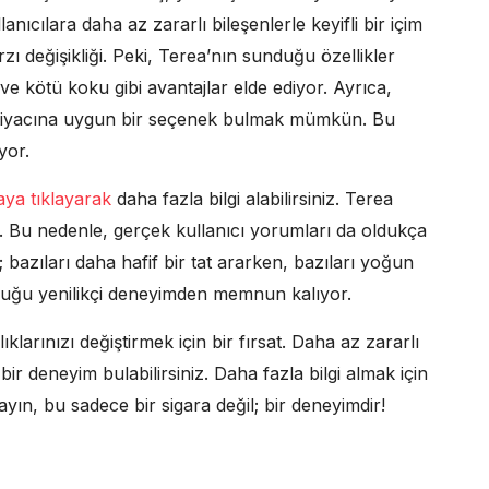
anıcılara daha az zararlı bileşenlerle keyifli bir içim
zı değişikliği. Peki, Terea’nın sunduğu özellikler
ve kötü koku gibi avantajlar elde ediyor. Ayrıca,
 ihtiyacına uygun bir seçenek bulmak mümkün. Bu
iyor.
aya tıklayarak
daha fazla bilgi alabilirsiniz. Terea
r. Bu nedenle, gerçek kullanıcı yorumları da oldukça
ı; bazıları daha hafif bir tat ararken, bazıları yoğun
duğu yenilikçi deneyimden memnun kalıyor.
klarınızı değiştirmek için bir fırsat. Daha az zararlı
bir deneyim bulabilirsiniz. Daha fazla bilgi almak için
yın, bu sadece bir sigara değil; bir deneyimdir!