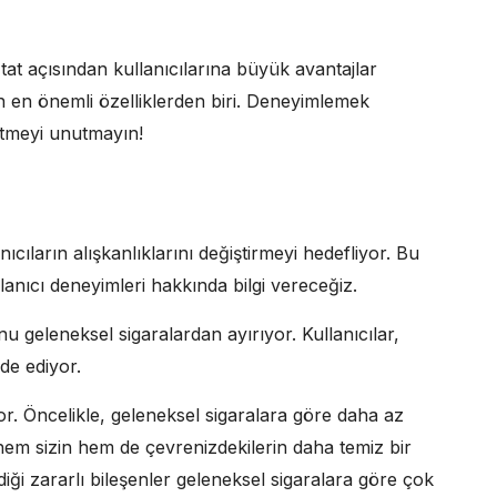
at açısından kullanıcılarına büyük avantajlar
 en önemli özelliklerden biri. Deneyimlemek
fetmeyi unutmayın!
ıcıların alışkanlıklarını değiştirmeyi hedefliyor. Bu
llanıcı deneyimleri hakkında bilgi vereceğiz.
u geleneksel sigaralardan ayırıyor. Kullanıcılar,
lde ediyor.
. Öncelikle, geleneksel sigaralara göre daha az
em sizin hem de çevrenizdekilerin daha temiz bir
iği zararlı bileşenler geleneksel sigaralara göre çok