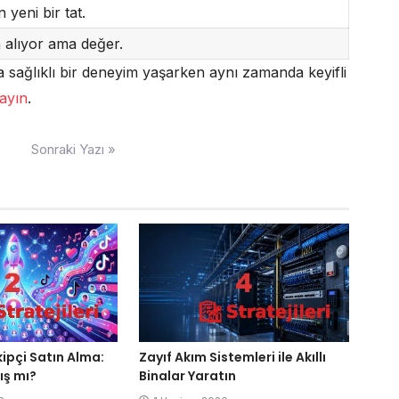
 yeni bir tat.
 alıyor ama değer.
ha sağlıklı bir deneyim yaşarken aynı zamanda keyifli
layın
.
Sonraki Yazı »
kipçi Satın Alma:
Zayıf Akım Sistemleri ile Akıllı
ış mı?
Binalar Yaratın