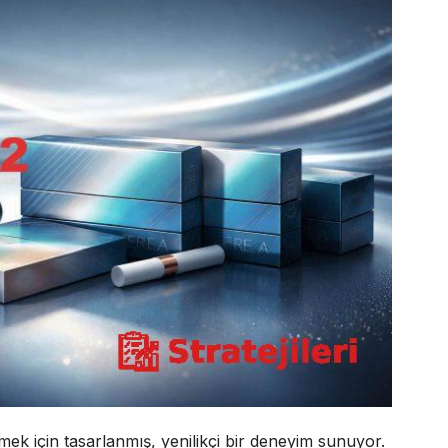
irmek için tasarlanmış, yenilikçi bir deneyim sunuyor.