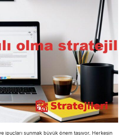
er ve ipuçları sunmak büyük önem taşıyor. Herkesin