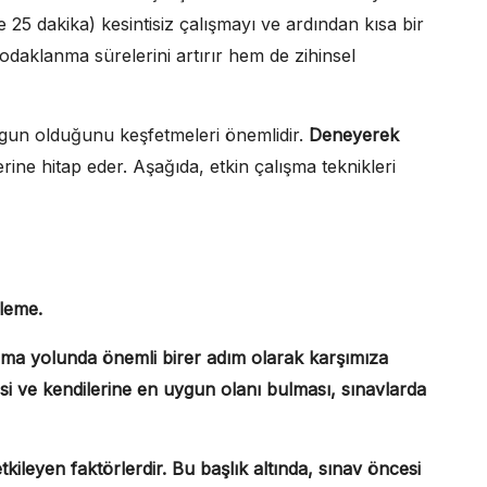
le 25 dakika) kesintisiz çalışmayı ve ardından kısa bir
odaklanma sürelerini artırır hem de zihinsel
uygun olduğunu keşfetmeleri önemlidir.
Deneyerek
erine hitap eder. Aşağıda, etkin çalışma teknikleri
leme.
 olma yolunda önemli birer adım olarak karşımıza
si ve kendilerine en uygun olanı bulması,
sınavlarda
kileyen faktörlerdir. Bu başlık altında, sınav öncesi