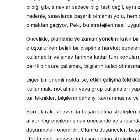
bildiği gibi, sınavlar sadece bilgi testi değil, ay
nedenle, sınavlarda başarılı olmanın yolu, hem 
olmaktan geçiyor. Peki, bu stratejileri nasıl uygul
Öncelikle,
planlama ve zaman yönetimi
kritik bi
oluştururken belirli bir disiplinle hareket etmel
kullanabilir ve sınav tarihine kadar tüm konuları
belirli bir süre çalışmak, bilgilerin kalıcı olmasın
Diğer bir önemli nokta ise,
etkin çalışma teknikle
kullanmak, not almak veya grup çalışmaları yap
tür teknikler, bilgilerin daha iyi kavranmasına ve
Son olarak, sınavlarda başarılı olma stratejileri
alıyor. Öğrencilerin sınav öncesinde ve sırasında
düşünmeleri önemlidir. Olumlu düşünceler, başarı
Unutmayın, sınavlarda başarılı olma stratejileri 