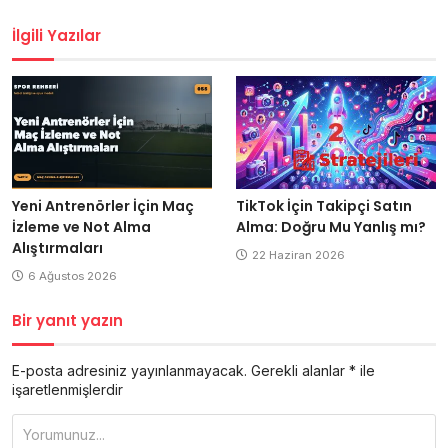
gezinmesi
İlgili Yazılar
Yeni Antrenörler İçin Maç
TikTok İçin Takipçi Satın
İzleme ve Not Alma
Alma: Doğru Mu Yanlış mı?
Alıştırmaları
22 Haziran 2026
6 Ağustos 2026
Bir yanıt yazın
E-posta adresiniz yayınlanmayacak.
Gerekli alanlar
*
ile
işaretlenmişlerdir