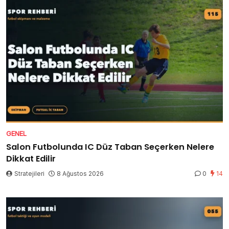
GENEL
Salon Futbolunda IC Düz Taban Seçerken Nelere
Dikkat Edilir
Stratejileri
8 Ağustos 2026
0
14