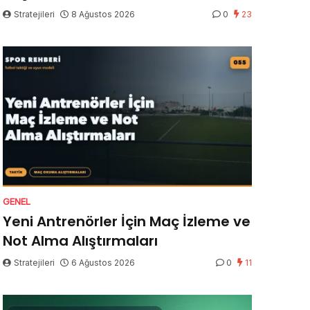
Stratejileri
8 Ağustos 2026
0
23
GENEL
Yeni Antrenörler İçin Maç İzleme ve
Not Alma Alıştırmaları
Stratejileri
6 Ağustos 2026
0
11