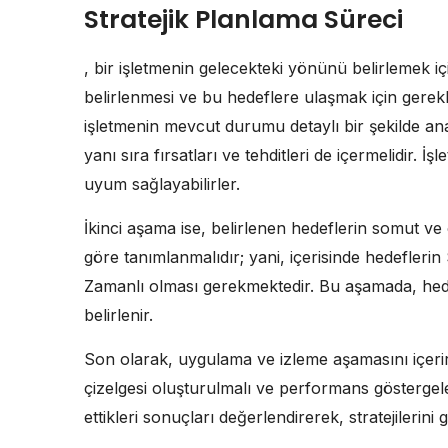
Stratejik Planlama Süreci
, bir işletmenin gelecekteki yönünü belirlemek içi
belirlenmesi ve bu hedeflere ulaşmak için gerekl
işletmenin mevcut durumu detaylı bir şekilde anal
yanı sıra fırsatları ve tehditleri de içermelidir. İ
uyum sağlayabilirler.
İkinci aşama ise, belirlenen hedeflerin somut ve
göre tanımlanmalıdır; yani, içerisinde hedeflerin S
Zamanlı olması gerekmektedir. Bu aşamada, hedef
belirlenir.
Son olarak, uygulama ve izleme aşamasını içerir.
çizelgesi oluşturulmalı ve performans göstergele
ettikleri sonuçları değerlendirerek, stratejilerini 