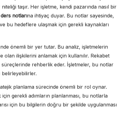
iteliği taşır. Her işletme, kendi pazarında nasıl bir
i ders notları
na ihtiyaç duyar. Bu notlar sayesinde,
i ve bu hedeflere ulaşmak için gerekli kaynakları
inde önemli bir yer tutar. Bu analiz, işletmelerin
olan ilişkilerini anlamak için kullanılır. Rekabet
a süreçlerinde rehberlik eder. İşletmeler, bu notlar
belirleyebilirler.
ratejik planlama sürecinde önemli bir rol oynar.
için gerekli adımların planlanması, bu notlarla
şarısı için bu bilgilerin doğru bir şekilde uygulanması