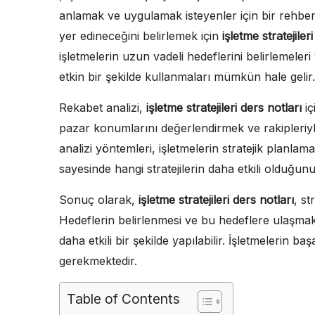
anlamak ve uygulamak isteyenler için bir rehber n
yer edineceğini belirlemek için
işletme stratejiler
işletmelerin uzun vadeli hedeflerini belirlemeler
etkin bir şekilde kullanmaları mümkün hale gelir.
Rekabet analizi,
işletme stratejileri ders notları
iç
pazar konumlarını değerlendirmek ve rakipleriyle 
analizi yöntemleri, işletmelerin stratejik planlam
sayesinde hangi stratejilerin daha etkili olduğunu 
Sonuç olarak,
işletme stratejileri ders notları
, st
Hedeflerin belirlenmesi ve bu hedeflere ulaşmak 
daha etkili bir şekilde yapılabilir. İşletmelerin ba
gerekmektedir.
Table of Contents