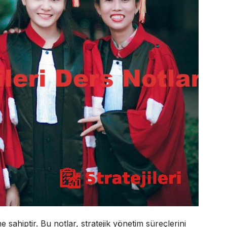
e sahiptir. Bu notlar, stratejik yönetim süreçlerini