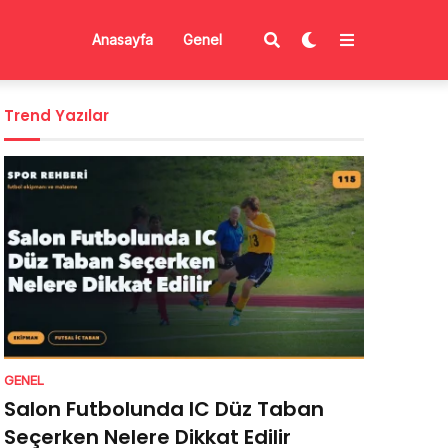
Anasayfa
Genel
Trend Yazılar
GENEL
Salon Futbolunda IC Düz Taban
Seçerken Nelere Dikkat Edilir