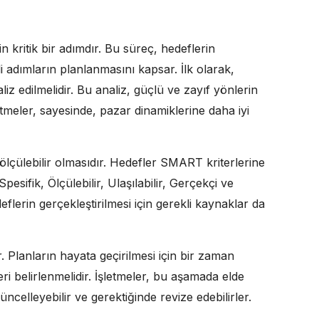
n kritik bir adımdır. Bu süreç, hedeflerin
i adımların planlanmasını kapsar. İlk olarak,
iz edilmelidir. Bu analiz, güçlü ve zayıf yönlerin
şletmeler, sayesinde, pazar dinamiklerine daha iyi
 ölçülebilir olmasıdır. Hedefler SMART kriterlerine
pesifik, Ölçülebilir, Ulaşılabilir, Gerçekçi ve
lerin gerçekleştirilmesi için gerekli kaynaklar da
 Planların hayata geçirilmesi için bir zaman
ri belirlenmelidir. İşletmeler, bu aşamada elde
güncelleyebilir ve gerektiğinde revize edebilirler.