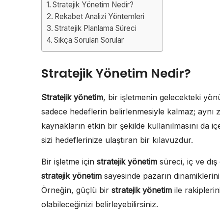
Stratejik Yönetim Nedir?
Rekabet Analizi Yöntemleri
Stratejik Planlama Süreci
Sıkça Sorulan Sorular
Stratejik Yönetim Nedir?
Stratejik yönetim
, bir işletmenin gelecekteki yönü
sadece hedeflerin belirlenmesiyle kalmaz; aynı 
kaynakların etkin bir şekilde kullanılmasını da içe
sizi hedeflerinize ulaştıran bir kılavuzdur.
Bir işletme için
stratejik yönetim
süreci, iç ve dış 
stratejik yönetim
sayesinde pazarın dinamiklerini a
Örneğin, güçlü bir
stratejik yönetim
ile rakipleri
olabileceğinizi belirleyebilirsiniz.