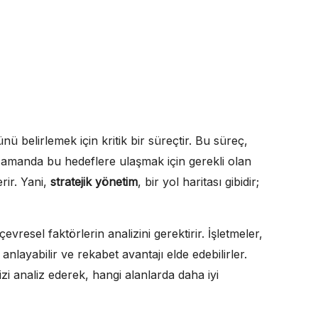
nü belirlemek için kritik bir süreçtir. Bu süreç,
zamanda bu hedeflere ulaşmak için gerekli olan
rir. Yani,
stratejik yönetim
, bir yol haritası gibidir;
çevresel faktörlerin analizini gerektirir. İşletmeler,
nlayabilir ve rekabet avantajı elde edebilirler.
nizi analiz ederek, hangi alanlarda daha iyi