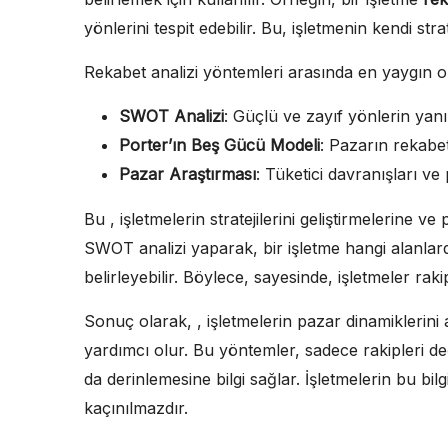
yönlerini tespit edebilir. Bu, işletmenin kendi st
Rekabet analizi yöntemleri arasında en yaygın ol
SWOT Analizi
: Güçlü ve zayıf yönlerin yanı 
Porter’ın Beş Gücü Modeli
: Pazarın rekabet
Pazar Araştırması
: Tüketici davranışları ve
Bu , işletmelerin stratejilerini geliştirmelerine v
SWOT analizi yaparak, bir işletme hangi alanlar
belirleyebilir. Böylece, sayesinde, işletmeler rakip
Sonuç olarak, , işletmelerin pazar dinamiklerini 
yardımcı olur. Bu yöntemler, sadece rakipleri 
da derinlemesine bilgi sağlar. İşletmelerin bu bilg
kaçınılmazdır.