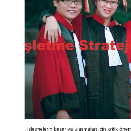
, işletmelerin başarıya ulaşmaları için kritik önem