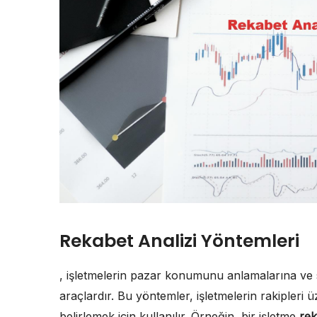
Rekabet Analizi Yöntemleri
, işletmelerin pazar konumunu anlamalarına ve str
araçlardır. Bu yöntemler, işletmelerin rakipleri ü
belirlemek için kullanılır. Örneğin, bir işletme
rek