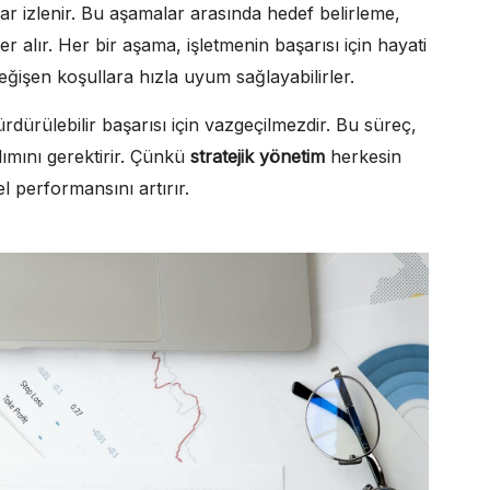
ar izlenir. Bu aşamalar arasında hedef belirleme,
er alır. Her bir aşama, işletmenin başarısı için hayati
değişen koşullara hızla uyum sağlayabilirler.
sürdürülebilir başarısı için vazgeçilmezdir. Bu süreç,
ılımını gerektirir. Çünkü
stratejik yönetim
herkesin
el performansını artırır.