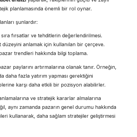
ratejik planlamasında önemli bir rol oynar.
anları şunlardır:
sıra fırsatlar ve tehditlerin değerlendirilmesi.
 düzeyini anlamak için kullanılan bir çerçeve.
 pazar trendleri hakkında bilgi toplama.
e pazar paylarını artırmalarına olanak tanır. Örneğin,
da daha fazla yatırım yapması gerektiğini
lerine karşı daha etkili bir pozisyon alabilirler.
anlamalarına ve stratejik kararlar almalarına
değil, aynı zamanda pazarın genel durumu hakkında
ileri kullanarak, daha sağlam stratejiler geliştirmesi