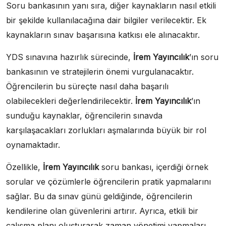
Soru bankasının yanı sıra, diğer kaynakların nasıl etkili
bir şekilde kullanılacağına dair bilgiler verilecektir. Ek
kaynakların sınav başarısına katkısı ele alınacaktır.
YDS sınavına hazırlık sürecinde,
İrem Yayıncılık
’ın soru
bankasının ve stratejilerin önemi vurgulanacaktır.
Öğrencilerin bu süreçte nasıl daha başarılı
olabilecekleri değerlendirilecektir.
İrem Yayıncılık
’ın
sunduğu kaynaklar, öğrencilerin sınavda
karşılaşacakları zorlukları aşmalarında büyük bir rol
oynamaktadır.
Özellikle,
İrem Yayıncılık
soru bankası, içerdiği örnek
sorular ve çözümlerle öğrencilerin pratik yapmalarını
sağlar. Bu da sınav günü geldiğinde, öğrencilerin
kendilerine olan güvenlerini artırır. Ayrıca, etkili bir
çalışma planı oluşturarak zaman yönetimi yapmaları,