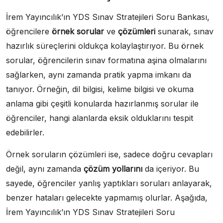
İrem Yayıncılık’ın YDS Sınav Stratejileri Soru Bankası,
öğrencilere
örnek sorular
ve
çözümleri
sunarak, sınav
hazırlık süreçlerini oldukça kolaylaştırıyor. Bu örnek
sorular, öğrencilerin sınav formatına aşina olmalarını
sağlarken, aynı zamanda pratik yapma imkanı da
tanıyor. Örneğin, dil bilgisi, kelime bilgisi ve okuma
anlama gibi çeşitli konularda hazırlanmış sorular ile
öğrenciler, hangi alanlarda eksik olduklarını tespit
edebilirler.
Örnek soruların çözümleri ise, sadece doğru cevapları
değil, aynı zamanda
çözüm yollarını
da içeriyor. Bu
sayede, öğrenciler yanlış yaptıkları soruları anlayarak,
benzer hataları gelecekte yapmamış olurlar. Aşağıda,
İrem Yayıncılık’ın YDS Sınav Stratejileri Soru