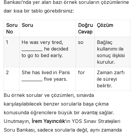
Bankası’nda yer alan bazı örnek soruların çözümlerine
dair kısa bir tablo görebilirsiniz:
Soru
Soru
Doğru
Çözüm
No
Cevap
1
He was very tired,
so
Bağlaç
__________ he decided
kullanımı ile
to go to bed early.
sonuç ilişkisi
kurulur.
2
She has lived in Paris
for
Zaman zarfı
__________ five years.
ile süreyi
belirtir.
Bu örnek sorular ve çözümleri, sınavda
karşılaşılabilecek benzer sorularla başa çıkma
konusunda öğrencilere büyük bir avantaj sağlar.
Unutmayın,
İrem Yayıncılık
‘ın YDS Sınav Stratejileri
Soru Bankası, sadece sorularla değil, aynı zamanda