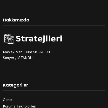
Hakkımızda
Maslak Mah. Bilim Sk. 34398
Sarıyer / İSTANBUL
Kategoriler
Genel
Koruma Teknolojileri