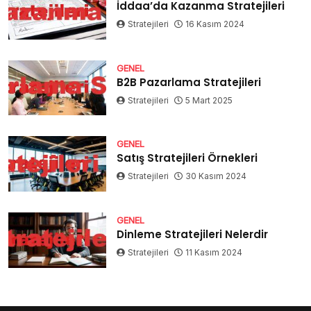
İddaa’da Kazanma Stratejileri
Stratejileri
16 Kasım 2024
GENEL
B2B Pazarlama Stratejileri
Stratejileri
5 Mart 2025
GENEL
Satış Stratejileri Örnekleri
Stratejileri
30 Kasım 2024
GENEL
Dinleme Stratejileri Nelerdir
Stratejileri
11 Kasım 2024