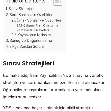
Table of Contents
Sınav Stratejileri
Soru Bankasının Özellikleri
Örnek Sorular ve Çözümleri
Çalışma Planı Oluşturma
Başarı Hikayeleri
Kaynakların Kullanımı
Sonuç ve Değerlendirme
Sıkça Sorulan Sorular
Sınav Stratejileri
Bu makalede, İrem Yayıncılık’ın YDS sınavına yönelik
stratejileri ve soru bankasının özellikleri ele alınacaktır.
Öğrencilerin başarılarını artırmalarına yardımcı olacak
ipuçları sunulacaktır.
YDS sınavında başarılı olmak için
etkili stratejiler