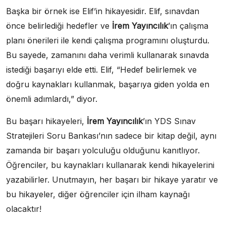
Başka bir örnek ise Elif’in hikayesidir. Elif, sınavdan
önce belirlediği hedefler ve
İrem Yayıncılık
’ın çalışma
planı önerileri ile kendi çalışma programını oluşturdu.
Bu sayede, zamanını daha verimli kullanarak sınavda
istediği başarıyı elde etti. Elif, “Hedef belirlemek ve
doğru kaynakları kullanmak, başarıya giden yolda en
önemli adımlardı,” diyor.
Bu başarı hikayeleri,
İrem Yayıncılık
’ın YDS Sınav
Stratejileri Soru Bankası’nın sadece bir kitap değil, aynı
zamanda bir başarı yolculuğu olduğunu kanıtlıyor.
Öğrenciler, bu kaynakları kullanarak kendi hikayelerini
yazabilirler. Unutmayın, her başarı bir hikaye yaratır ve
bu hikayeler, diğer öğrenciler için ilham kaynağı
olacaktır!