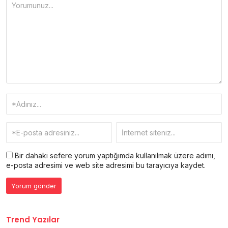
Bir dahaki sefere yorum yaptığımda kullanılmak üzere adımı,
e-posta adresimi ve web site adresimi bu tarayıcıya kaydet.
Trend Yazılar