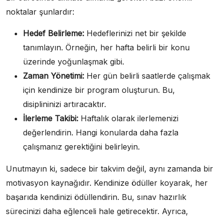
noktalar şunlardır:
Hedef Belirleme:
Hedeflerinizi net bir şekilde
tanımlayın. Örneğin, her hafta belirli bir konu
üzerinde yoğunlaşmak gibi.
Zaman Yönetimi:
Her gün belirli saatlerde çalışmak
için kendinize bir program oluşturun. Bu,
disiplininizi artıracaktır.
İlerleme Takibi:
Haftalık olarak ilerlemenizi
değerlendirin. Hangi konularda daha fazla
çalışmanız gerektiğini belirleyin.
Unutmayın ki, sadece bir takvim değil, aynı zamanda bir
motivasyon kaynağıdır. Kendinize ödüller koyarak, her
başarıda kendinizi ödüllendirin. Bu, sınav hazırlık
sürecinizi daha eğlenceli hale getirecektir. Ayrıca,