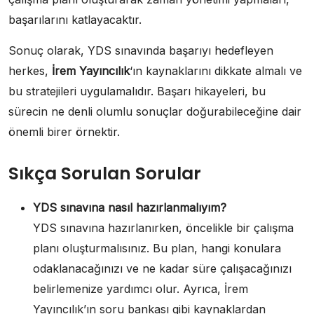
başarılarını katlayacaktır.
Sonuç olarak, YDS sınavında başarıyı hedefleyen
herkes,
İrem Yayıncılık
‘ın kaynaklarını dikkate almalı ve
bu stratejileri uygulamalıdır. Başarı hikayeleri, bu
sürecin ne denli olumlu sonuçlar doğurabileceğine dair
önemli birer örnektir.
Sıkça Sorulan Sorular
YDS sınavına nasıl hazırlanmalıyım?
YDS sınavına hazırlanırken, öncelikle bir çalışma
planı oluşturmalısınız. Bu plan, hangi konulara
odaklanacağınızı ve ne kadar süre çalışacağınızı
belirlemenize yardımcı olur. Ayrıca, İrem
Yayıncılık’ın soru bankası gibi kaynaklardan