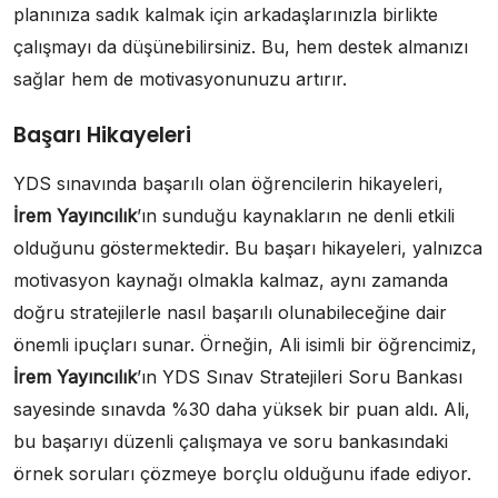
planınıza sadık kalmak için arkadaşlarınızla birlikte
çalışmayı da düşünebilirsiniz. Bu, hem destek almanızı
sağlar hem de motivasyonunuzu artırır.
Başarı Hikayeleri
YDS sınavında başarılı olan öğrencilerin hikayeleri,
İrem Yayıncılık
’ın sunduğu kaynakların ne denli etkili
olduğunu göstermektedir. Bu başarı hikayeleri, yalnızca
motivasyon kaynağı olmakla kalmaz, aynı zamanda
doğru stratejilerle nasıl başarılı olunabileceğine dair
önemli ipuçları sunar. Örneğin, Ali isimli bir öğrencimiz,
İrem Yayıncılık
’ın YDS Sınav Stratejileri Soru Bankası
sayesinde sınavda %30 daha yüksek bir puan aldı. Ali,
bu başarıyı düzenli çalışmaya ve soru bankasındaki
örnek soruları çözmeye borçlu olduğunu ifade ediyor.