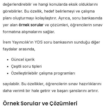
değerlendirebilir ve hangi konularda eksik olduklarını
görebilirler. Bu özellik, hedef belirlemeyi ve çalışma
planı oluşturmayı kolaylaştırır. Ayrıca, soru bankasında
yer alan
örnek sorular
ve çözümleri, öğrencilerin sınav
formatına alışmalarını sağlar.
İrem Yayıncılık’ın YDS soru bankasının sunduğu diğer
faydalar arasında,
Güncel içerik
Çeşitli soru tipleri
Özelleştirilebilir çalışma programları
sayılabilir. Bu özellikler, öğrencilerin sınav hazırlıklarını
daha verimli bir hale getirir ve başarı şanslarını artırır.
Örnek Sorular ve Çözümleri