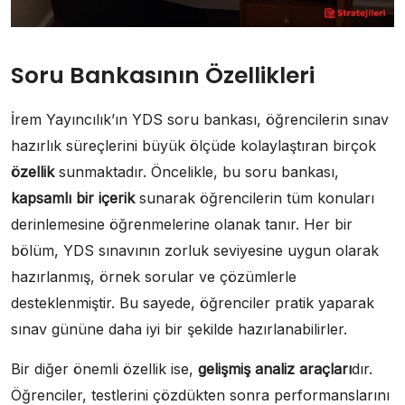
Soru Bankasının Özellikleri
İrem Yayıncılık’ın YDS soru bankası, öğrencilerin sınav
hazırlık süreçlerini büyük ölçüde kolaylaştıran birçok
özellik
sunmaktadır. Öncelikle, bu soru bankası,
kapsamlı bir içerik
sunarak öğrencilerin tüm konuları
derinlemesine öğrenmelerine olanak tanır. Her bir
bölüm, YDS sınavının zorluk seviyesine uygun olarak
hazırlanmış, örnek sorular ve çözümlerle
desteklenmiştir. Bu sayede, öğrenciler pratik yaparak
sınav gününe daha iyi bir şekilde hazırlanabilirler.
Bir diğer önemli özellik ise,
gelişmiş analiz araçları
dır.
Öğrenciler, testlerini çözdükten sonra performanslarını