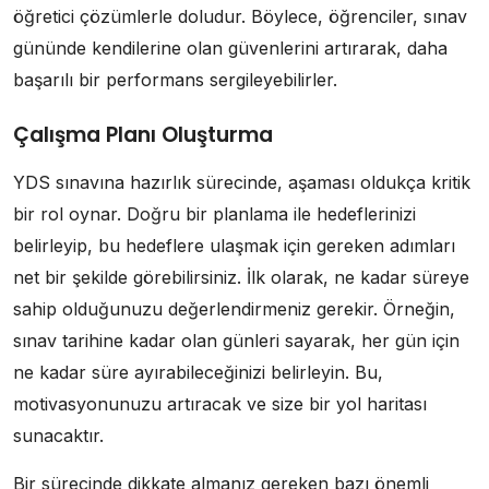
öğretici çözümlerle doludur. Böylece, öğrenciler, sınav
gününde kendilerine olan güvenlerini artırarak, daha
başarılı bir performans sergileyebilirler.
Çalışma Planı Oluşturma
YDS sınavına hazırlık sürecinde, aşaması oldukça kritik
bir rol oynar. Doğru bir planlama ile hedeflerinizi
belirleyip, bu hedeflere ulaşmak için gereken adımları
net bir şekilde görebilirsiniz. İlk olarak, ne kadar süreye
sahip olduğunuzu değerlendirmeniz gerekir. Örneğin,
sınav tarihine kadar olan günleri sayarak, her gün için
ne kadar süre ayırabileceğinizi belirleyin. Bu,
motivasyonunuzu artıracak ve size bir yol haritası
sunacaktır.
Bir sürecinde dikkate almanız gereken bazı önemli