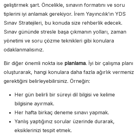
geliştirmek şart. Öncelikle, sınavın formatını ve soru
tiplerini iyi anlamak gerekiyor. İrem Yayıncılık’ın YDS
Sınav Stratejileri, bu konuda size rehberlik edecek.
Sınav gününde stresle başa çıkmanın yolları, zaman
yönetimi ve soru çözme teknikleri gibi konulara
odaklanmalısınız.
Bir diğer önemli nokta ise
planlama
. İyi bir çalışma planı
oluşturarak, hangi konulara daha fazla ağırlık vermeniz
gerektiğini belirleyebilirsiniz. Örneğin:
Her gün belirli bir süreyi dil bilgisi ve kelime
bilgisine ayırmak.
Her hafta birkaç deneme sınavı yapmak.
Yanlış yaptığınız sorular üzerinde durarak,
eksiklerinizi tespit etmek.