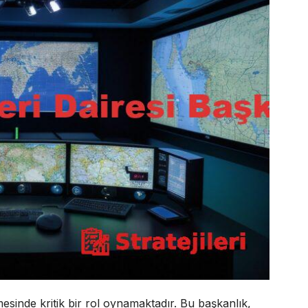
ilmesinde kritik bir rol oynamaktadır. Bu başkanlık,