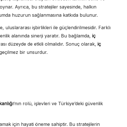
nar. Ayrıca, bu stratejiler sayesinde, halkın
plumda huzurun sağlanmasına katkıda bulunur.
 uluslararası işbirlikleri ile güçlendirilmesidir. Farklı
enlik alanında sinerji yaratır. Bu bağlamda,
iç
rası düzeyde de etkili olmalıdır. Sonuç olarak,
iç
geçilmez bir unsurdur.
kanlığı
‘nın rolü, işlevleri ve Türkiye’deki güvenlik
lamak için hayati öneme sahiptir. Bu stratejilerin