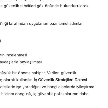
 ve güvenlik tehditleri göz önünde bulundurularak,
nlığı
tarafından uygulanan bazı temel adımlar
i
nın incelenmesi
 paydaşlarla paylaşılması
büyük bir öneme sahiptir. Veriler, güvenlik
raç olarak kullanılır.
İç Güvenlik Stratejileri Dairesi
atejilerin işe yaradığını ve hangi alanlarda iyileştirme
i bildirim döngüsü, iç güvenlik politikalarının daha