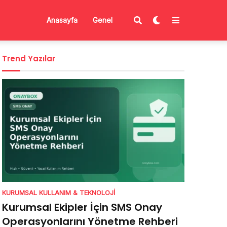
Anasayfa
Genel
Trend Yazılar
KURUMSAL KULLANIM & TEKNOLOJI
Kurumsal Ekipler İçin SMS Onay
Operasyonlarını Yönetme Rehberi