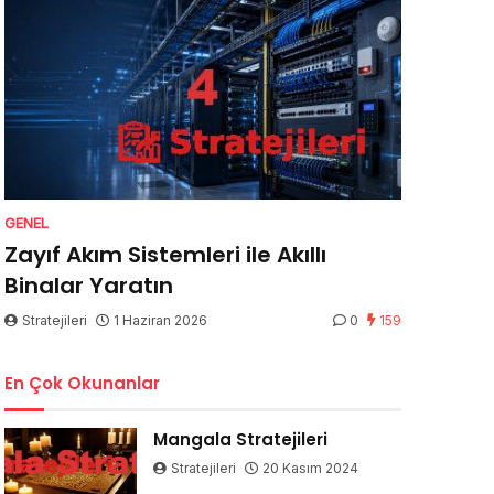
GENEL
Zayıf Akım Sistemleri ile Akıllı
Binalar Yaratın
Stratejileri
1 Haziran 2026
0
159
En Çok Okunanlar
Mangala Stratejileri
Stratejileri
20 Kasım 2024