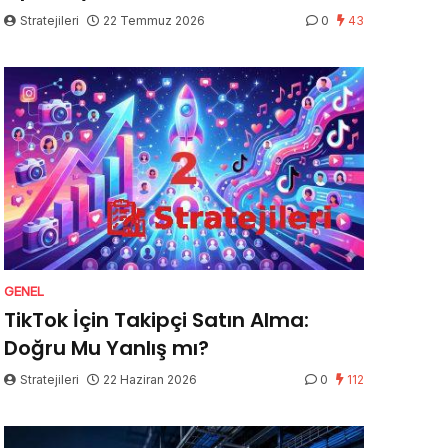
Stratejileri
22 Temmuz 2026
0
43
GENEL
TikTok İçin Takipçi Satın Alma:
Doğru Mu Yanlış mı?
Stratejileri
22 Haziran 2026
0
112