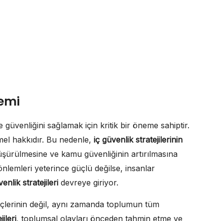
nemi
güvenliğini sağlamak için kritik bir öneme sahiptir.
mel hakkıdır. Bu nedenle,
iç güvenlik stratejilerinin
düşürülmesine ve kamu güvenliğinin artırılmasına
önlemleri yeterince güçlü değilse, insanlar
venlik stratejileri
devreye giriyor.
üçlerinin değil, aynı zamanda toplumun tüm
jileri
, toplumsal olayları önceden tahmin etme ve