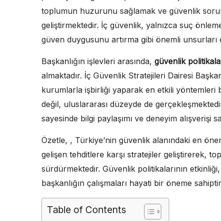
toplumun huzurunu sağlamak ve güvenlik sorunlar
geliştirmektedir. İç güvenlik, yalnızca suç önl
güven duygusunu artırma gibi önemli unsurları 
Başkanlığın işlevleri arasında,
güvenlik politikalar
almaktadır. İç Güvenlik Stratejileri Dairesi Başka
kurumlarla işbirliği yaparak en etkili yöntemleri b
değil, uluslararası düzeyde de gerçekleşmektedir. 
sayesinde bilgi paylaşımı ve deneyim alışverişi s
Özetle, , Türkiye’nin güvenlik alanındaki en önem
gelişen tehditlere karşı stratejiler geliştirerek,
sürdürmektedir. Güvenlik politikalarının etkinli
başkanlığın çalışmaları hayati bir öneme sahiptir
Table of Contents