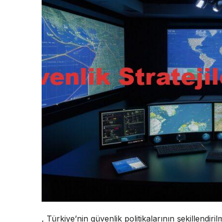
, Türkiye’nin güvenlik politikalarının şekillendir