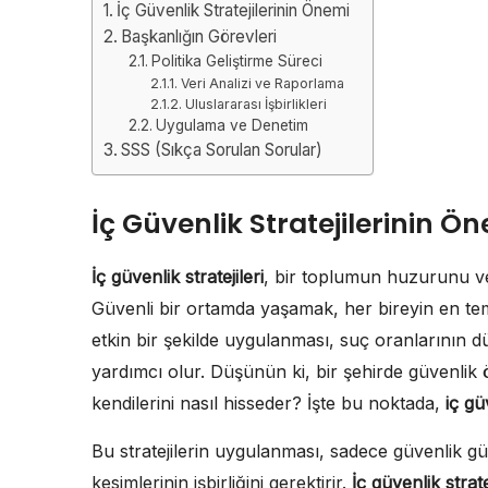
İç Güvenlik Stratejilerinin Önemi
Başkanlığın Görevleri
Politika Geliştirme Süreci
Veri Analizi ve Raporlama
Uluslararası İşbirlikleri
Uygulama ve Denetim
SSS (Sıkça Sorulan Sorular)
İç Güvenlik Stratejilerinin Ö
İç güvenlik stratejileri
, bir toplumun huzurunu ve 
Güvenli bir ortamda yaşamak, her bireyin en te
etkin bir şekilde uygulanması, suç oranlarının 
yardımcı olur. Düşünün ki, bir şehirde güvenlik 
kendilerini nasıl hisseder? İşte bu noktada,
iç gü
Bu stratejilerin uygulanması, sadece güvenlik g
kesimlerinin işbirliğini gerektirir.
İç güvenlik strate