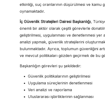
etkinliği, suç oranlarının düşürülmesi ve kamu güv
oynamaktadır.
İç Güvenlik Stratejileri Dairesi Başkanlığı
, Türkiy
önemli bir aktör olarak çeşitli görevlerle donatıl
geliştirilmesi, uygulanması ve denetlenmesi yer a
analizi yapmak, güvenlik stratejilerini oluşturm
bulunmaktadır. Ayrıca, toplumun güvenliğini artı
ve mevcut politikaları gözden geçirmek de bu gö
Başkanlığın görevleri şu şekildedir:
Güvenlik politikalarının geliştirilmesi
Uygulama süreçlerinin denetlenmesi
Veri analizi ve raporlama
Uluslararası işbirliklerinin sağlanması