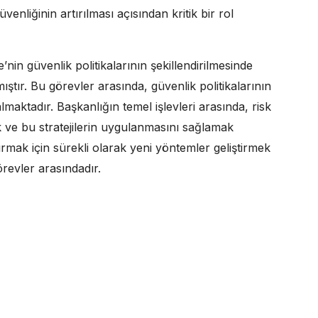
enliğinin artırılması açısından kritik bir rol
e’nin güvenlik politikalarının şekillendirilmesinde
mıştır. Bu görevler arasında, güvenlik politikalarının
lmaktadır. Başkanlığın temel işlevleri arasında, risk
ak ve bu stratejilerin uygulanmasını sağlamak
rmak için sürekli olarak yeni yöntemler geliştirmek
revler arasındadır.