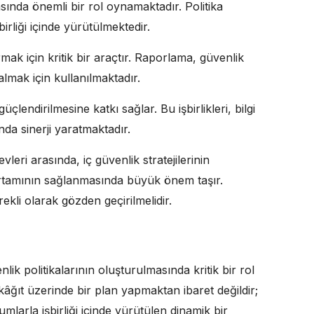
asında önemli bir rol oynamaktadır. Politika
birliği içinde yürütülmektedir.
tırmak için kritik bir araçtır. Raporlama, güvenlik
mak için kullanılmaktadır.
 güçlendirilmesine katkı sağlar. Bu işbirlikleri, bilgi
nda sinerji yaratmaktadır.
evleri arasında, iç güvenlik stratejilerinin
 ortamının sağlanmasında büyük önem taşır.
kli olarak gözden geçirilmelidir.
enlik politikalarının oluşturulmasında kritik bir rol
kâğıt üzerinde bir plan yapmaktan ibaret değildir;
mlarla işbirliği içinde yürütülen dinamik bir