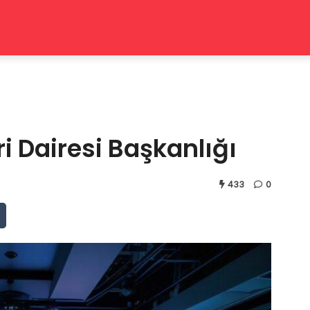
ri Dairesi Başkanlığı
433
0