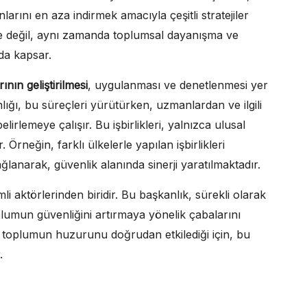
ını en aza indirmek amacıyla çeşitli stratejiler
eme değil, aynı zamanda toplumsal dayanışma ve
da kapsar.
ının geliştirilmesi
, uygulanması ve denetlenmesi yer
nlığı, bu süreçleri yürütürken, uzmanlardan ve ilgili
elirlemeye çalışır. Bu işbirlikleri, yalnızca ulusal
Örneğin, farklı ülkelerle yapılan işbirlikleri
ağlanarak, güvenlik alanında sinerji yaratılmaktadır.
li aktörlerinden biridir. Bu başkanlık, sürekli olarak
 toplumun güvenliğini artırmaya yönelik çabalarını
ği, toplumun huzurunu doğrudan etkilediği için, bu
.