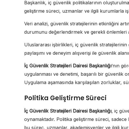
Başkanlık, iç güvenlik politikalarının oluşturulm
geliştirme süreci, uzmanlar ve ilgili kurumlarla iş
Veri analizi, güvenlik stratejilerinin etkinliğini ar
durumunu değerlendirmek ve gerekli önlemleri al
Uluslararası işbirlikleri, iç güvenlik stratejilerinin
paylaşımı ve deneyim alışverişi ile güvenlik alanı
İç Güvenlik Stratejileri Dairesi Başkanlığı
‘nın gör
uygulanması ve denetimi, başarılı bir güvenlik
Uygulama aşamasında karşılaşılan zorluklar, süre
Politika Geliştirme Süreci
İç Güvenlik Stratejileri Dairesi Başkanlığı
, iç güv
oynamaktadır. Politika geliştirme süreci, sadece 
bu süreç, uzmanlar, akademisyenler ve ilgili kuru