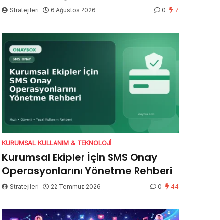
Stratejileri
6 Ağustos 2026
0
7
KURUMSAL KULLANIM & TEKNOLOJI
Kurumsal Ekipler İçin SMS Onay
Operasyonlarını Yönetme Rehberi
Stratejileri
22 Temmuz 2026
0
44