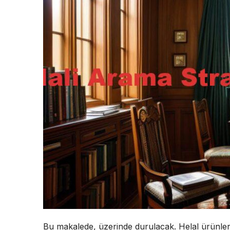
Bu makalede, üzerinde durulacak. Helal ürünler