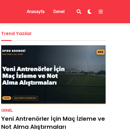
Anasayfa
Genel
Trend Yazılar
GENEL
Yeni Antrenörler İçin Maç İzleme ve
Not Alma Alıştırmaları