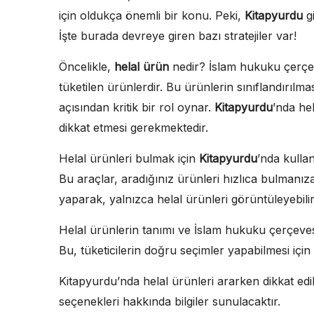
için oldukça önemli bir konu. Peki,
Kitapyurdu
gi
İşte burada devreye giren bazı stratejiler var!
Öncelikle,
helal ürün
nedir? İslam hukuku çerçeve
tüketilen ürünlerdir. Bu ürünlerin sınıflandırılma
açısından kritik bir rol oynar.
Kitapyurdu
’nda hel
dikkat etmesi gerekmektedir.
Helal ürünleri bulmak için
Kitapyurdu
’nda kullan
Bu araçlar, aradığınız ürünleri hızlıca bulmanıza
yaparak, yalnızca helal ürünleri görüntüleyebilir
Helal ürünlerin tanımı ve İslam hukuku çerçevesind
Bu, tüketicilerin doğru seçimler yapabilmesi için 
Kitapyurdu’nda helal ürünleri ararken dikkat edi
seçenekleri hakkında bilgiler sunulacaktır.