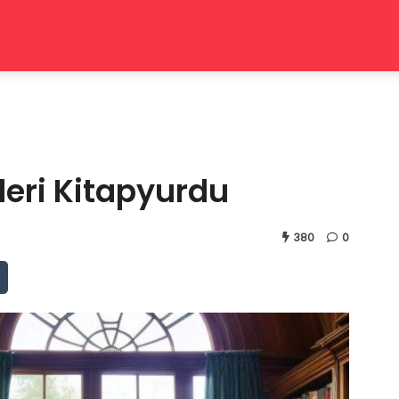
leri Kitapyurdu
380
0