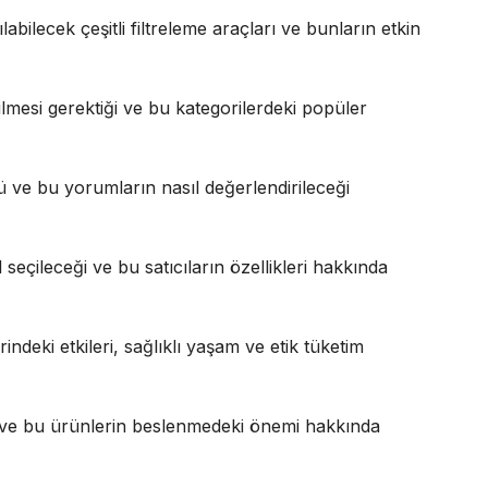
abilecek çeşitli filtreleme araçları ve bunların etkin
ilmesi gerektiği ve bu kategorilerdeki popüler
ü ve bu yorumların nasıl değerlendirileceği
l seçileceği ve bu satıcıların özellikleri hakkında
ndeki etkileri, sağlıklı yaşam ve etik tüketim
ri ve bu ürünlerin beslenmedeki önemi hakkında