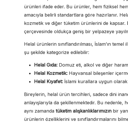
ürünleri ifade eder. Bu ürünler, hem fiziksel he
amacıyla belirli standartlara göre hazırlanır. Hela
kozmetik ve diğer tüketim ürünlerini de kapsar.
çerçevesinde oldukça geniş bir yelpazeye yayılm
Helal ürünlerin sınıflandırılması, İslam’ın temel 
şu şekilde kategorize edilebilir:
Helal Gıda:
Domuz eti, alkol ve diğer haram
Helal Kozmetik:
Hayvansal bileşenler içerme
Helal Kıyafet:
İslami kurallara uygun olarak ü
Bireylerin, helal ürün tercihleri, sadece dini ina
anlayışlarıyla da şekillenmektedir. Bu nedenle, h
aynı zamanda
tüketim alışkanlıklarımızın
bir yan
ürünlerin özelliklerini ve sınıflandırmalarını bil