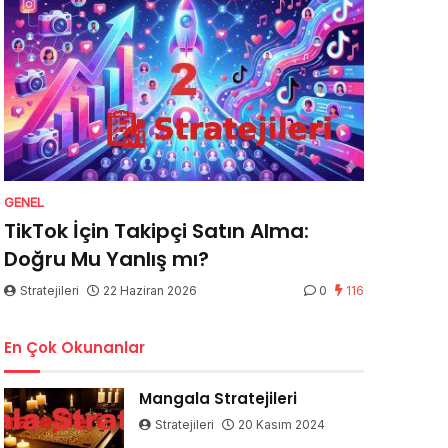
GENEL
TikTok İçin Takipçi Satın Alma:
Doğru Mu Yanlış mı?
Stratejileri
22 Haziran 2026
0
116
En Çok Okunanlar
Mangala Stratejileri
Stratejileri
20 Kasım 2024