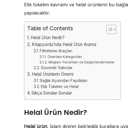
Etik tüketim kavramı ve helal ürünlerin bu bağla
yapılacaktır.
Table of Contents
Helal Ürün Nedir?
Kitapyurdu’nda Helal Ürün Arama
Filtreleme Araçları
Önerilen Kategoriler
Müşteri Yorumları ve Değerlendirmeler
Güvenilir Satıcılar
Helal Ürünlerin Önemi
Sağlık Açısından Faydaları
Etik Tüketim ve Helal
Sıkça Sorulan Sorular
Helal Ürün Nedir?
Helal ürün
, İslam dininin belirlediği kurallara u