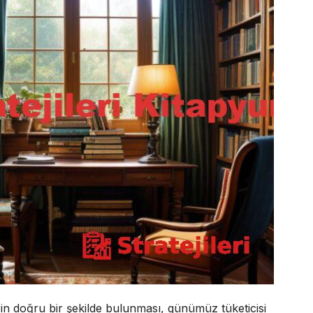
in doğru bir şekilde bulunması, günümüz tüketicisi