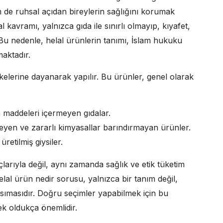
m de ruhsal açıdan bireylerin sağlığını korumak
l kavramı, yalnızca gıda ile sınırlı olmayıp, kıyafet,
 Bu nedenle, helal ürünlerin tanımı, İslam hukuku
aktadır.
ilkelerine dayanarak yapılır. Bu ürünler, genel olarak
 maddeleri içermeyen gıdalar.
yen ve zararlı kimyasallar barındırmayan ürünler.
retilmiş giysiler.
nçlarıyla değil, aynı zamanda sağlık ve etik tüketim
elal ürün nedir sorusu, yalnızca bir tanım değil,
sımasıdır. Doğru seçimler yapabilmek için bu
mek oldukça önemlidir.