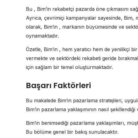
Bu , Bim’in rekabetçi pazarda öne çıkmasını sağ
Ayrıca, çevrimiçi kampanyalar sayesinde, Bim, m
olarak, Bim’in , markanın büyümesinde ve sektö
oynamaktadır.
Özetle, Bim’in , hem yaratıcı hem de yenilikçi bi
vermekte ve sektördeki rekabeti geride bırakmakt
için sağlam bir temel oluşturmaktadır.
Başarı Faktörleri
Bu makalede Bim’in pazarlama stratejileri, uygula
Bim’in pazarlama yaklaşımının nasıl şekillendiği 
Bim’in benimsediği pazarlama yaklaşımları, müşteri
Bu bölüme genel bir bakış sunulacaktır.