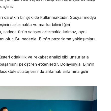
iştirir.
arı da etkin bir şekilde kullanmaktadır. Sosyal medya
mini artırmakta ve marka bilinirliğini
ı, sadece ürün satışını artırmakla kalmaz, aynı
 olur. Bu nedenle, Bim’in pazarlama yaklaşımları,
teri odaklılık ve rekabet analizi gibi unsurlarla
aşarısını pekiştiren etkenlerdir. Dolayısıyla, Bim’in
ekteki stratejilerini de anlamak anlamına gelir.