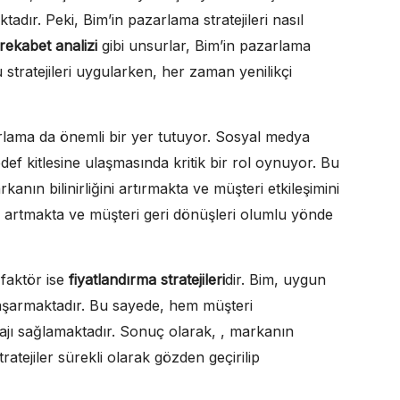
adır. Peki, Bim’in pazarlama stratejileri nasıl
rekabet analizi
gibi unsurlar, Bim’in pazarlama
u stratejileri uygularken, her zaman yenilikçi
zarlama da önemli bir yer tutuyor. Sosyal medya
def kitlesine ulaşmasında kritik bir rol oynuyor. Bu
rkanın bilinirliğini artırmakta ve müşteri etkileşimini
e artmakta ve müşteri geri dönüşleri olumlu yönde
 faktör ise
fiyatlandırma stratejileri
dir. Bim, uygun
i başarmaktadır. Bu sayede, hem müşteri
jı sağlamaktadır. Sonuç olarak, , markanın
atejiler sürekli olarak gözden geçirilip