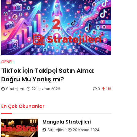
GENEL
TikTok İçin Takipçi Satın Alma:
Doğru Mu Yanlış mı?
Stratejileri
22 Haziran 2026
0
116
En Çok Okunanlar
Mangala Stratejileri
Stratejileri
20 Kasım 2024