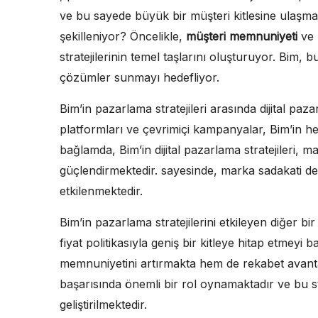
ve bu sayede büyük bir müşteri kitlesine ulaşmakt
şekilleniyor? Öncelikle,
müşteri memnuniyeti
ve
stratejilerinin temel taşlarını oluşturuyor. Bim, b
çözümler sunmayı hedefliyor.
Bim’in pazarlama stratejileri arasında dijital pa
platformları ve çevrimiçi kampanyalar, Bim’in he
bağlamda, Bim’in dijital pazarlama stratejileri, ma
güçlendirmektedir. sayesinde, marka sadakati d
etkilenmektedir.
Bim’in pazarlama stratejilerini etkileyen diğer bir
fiyat politikasıyla geniş bir kitleye hitap etmey
memnuniyetini artırmakta hem de rekabet avanta
başarısında önemli bir rol oynamaktadır ve bu str
geliştirilmektedir.