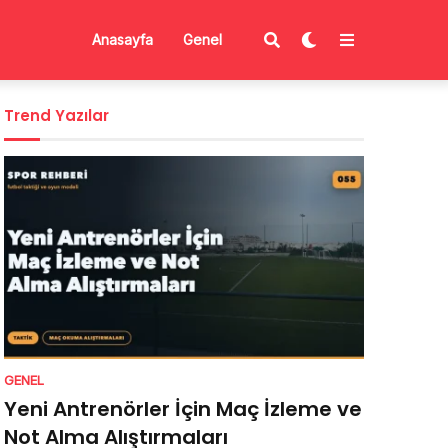
Anasayfa
Genel
Trend Yazılar
GENEL
Yeni Antrenörler İçin Maç İzleme ve
Not Alma Alıştırmaları