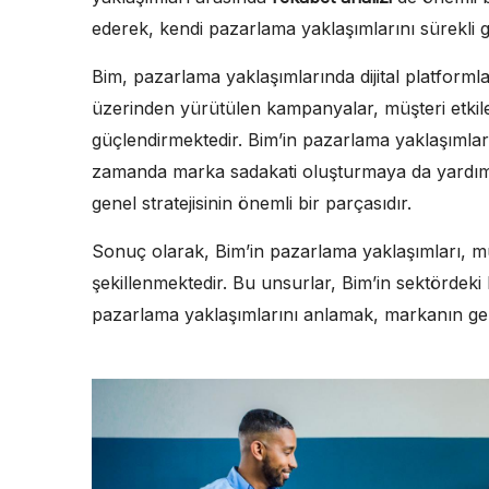
ederek, kendi pazarlama yaklaşımlarını sürekli gel
Bim, pazarlama yaklaşımlarında dijital platforml
üzerinden yürütülen kampanyalar, müşteri etkileşi
güçlendirmektedir. Bim’in pazarlama yaklaşımlar
zamanda marka sadakati oluşturmaya da yardımcı
genel stratejisinin önemli bir parçasıdır.
Sonuç olarak, Bim’in pazarlama yaklaşımları, müş
şekillenmektedir. Bu unsurlar, Bim’in sektördeki b
pazarlama yaklaşımlarını anlamak, markanın gelec