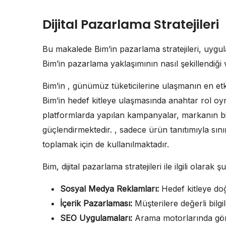
Dijital Pazarlama Stratejileri
Bu makalede Bim’in pazarlama stratejileri, uygula
Bim’in pazarlama yaklaşımının nasıl şekillendiği 
Bim’in , günümüz tüketicilerine ulaşmanın en etki
Bim’in hedef kitleye ulaşmasında anahtar rol o
platformlarda yapılan kampanyalar, markanın bilin
güçlendirmektedir. , sadece ürün tanıtımıyla sını
toplamak için de kullanılmaktadır.
Bim, dijital pazarlama stratejileri ile ilgili olara
Sosyal Medya Reklamları:
Hedef kitleye doğr
İçerik Pazarlaması:
Müşterilere değerli bilg
SEO Uygulamaları:
Arama motorlarında görün