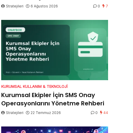
Stratejileri
6 Ağustos 2026
0
7
KURUMSAL KULLANIM & TEKNOLOJI
Kurumsal Ekipler İçin SMS Onay
Operasyonlarını Yönetme Rehberi
Stratejileri
22 Temmuz 2026
0
44