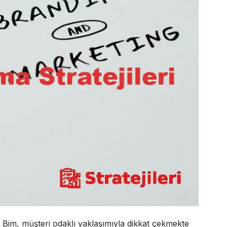
. Bim, müşteri odaklı yaklaşımıyla dikkat çekmekte