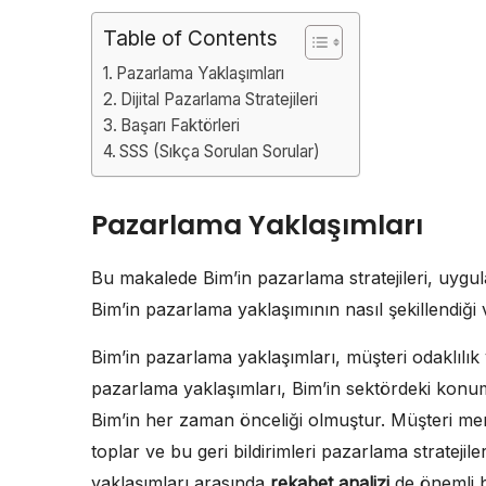
Table of Contents
Pazarlama Yaklaşımları
Dijital Pazarlama Stratejileri
Başarı Faktörleri
SSS (Sıkça Sorulan Sorular)
Pazarlama Yaklaşımları
Bu makalede Bim’in pazarlama stratejileri, uygula
Bim’in pazarlama yaklaşımının nasıl şekillendiği 
Bim’in pazarlama yaklaşımları, müşteri odaklılık v
pazarlama yaklaşımları, Bim’in sektördeki konum
Bim’in her zaman önceliği olmuştur. Müşteri memn
toplar ve bu geri bildirimleri pazarlama strateji
yaklaşımları arasında
rekabet analizi
de önemli bi