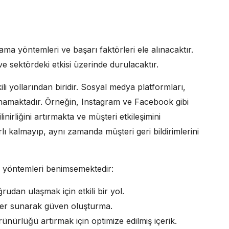
ma yöntemleri ve başarı faktörleri ele alınacaktır.
ve sektördeki etkisi üzerinde durulacaktır.
li yollarından biridir. Sosyal medya platformları,
ynamaktadır. Örneğin, Instagram ve Facebook gibi
irliğini artırmakta ve müşteri etkileşimini
rlı kalmayıp, aynı zamanda müşteri geri bildirimlerini
k şu yöntemleri benimsemektedir:
udan ulaşmak için etkili bir yol.
iler sunarak güven oluşturma.
ürlüğü artırmak için optimize edilmiş içerik.