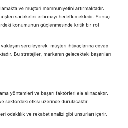
lamakta ve müşteri memnuniyetini artırmaktadır.
üşteri sadakatini artırmayı hedeflemektedir. Sonuç
rdeki konumunun güçlenmesinde kritik bir rol
r yaklaşım sergileyerek, müşteri ihtiyaçlarına cevap
adır. Bu stratejiler, markanın gelecekteki başarıları
ma yöntemleri ve başarı faktörleri ele alınacaktır.
ve sektördeki etkisi üzerinde durulacaktır.
 odaklılık ve rekabet analizi gibi unsurları içerir.