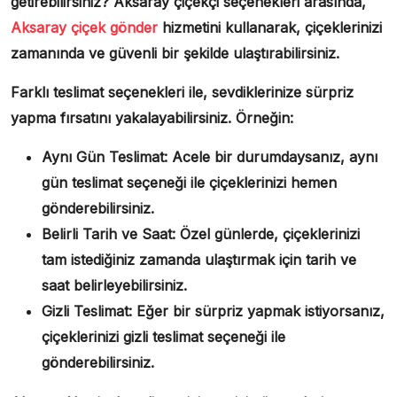
getirebilirsiniz? Aksaray çiçekçi seçenekleri arasında,
Aksaray çiçek gönder
hizmetini kullanarak, çiçeklerinizi
zamanında ve güvenli bir şekilde ulaştırabilirsiniz.
Farklı teslimat seçenekleri ile, sevdiklerinize sürpriz
yapma fırsatını yakalayabilirsiniz. Örneğin:
Aynı Gün Teslimat:
Acele bir durumdaysanız, aynı
gün teslimat seçeneği ile çiçeklerinizi hemen
gönderebilirsiniz.
Belirli Tarih ve Saat:
Özel günlerde, çiçeklerinizi
tam istediğiniz zamanda ulaştırmak için tarih ve
saat belirleyebilirsiniz.
Gizli Teslimat:
Eğer bir sürpriz yapmak istiyorsanız,
çiçeklerinizi gizli teslimat seçeneği ile
gönderebilirsiniz.