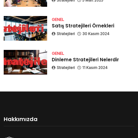
Stratejileri
5 Mart 2025
GENEL
Satış Stratejileri Örnekleri
Stratejileri
30 Kasım 2024
GENEL
Dinleme Stratejileri Nelerdir
Stratejileri
11 Kasım 2024
Hakkımızda