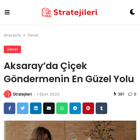
Skip
to
content
Anasayfa
»
Genel
Genel
Aksaray’da Çiçek
Göndermenin En Güzel Yolu
Stratejileri
-
1 Ekim 2025
381
0