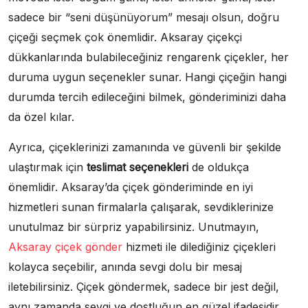
sadece bir “seni düşünüyorum” mesajı olsun, doğru
çiçeği seçmek çok önemlidir. Aksaray çiçekçi
dükkanlarında bulabileceğiniz rengarenk çiçekler, her
duruma uygun seçenekler sunar. Hangi çiçeğin hangi
durumda tercih edileceğini bilmek, gönderiminizi daha
da özel kılar.
Ayrıca, çiçeklerinizi zamanında ve güvenli bir şekilde
ulaştırmak için
teslimat seçenekleri
de oldukça
önemlidir. Aksaray’da çiçek gönderiminde en iyi
hizmetleri sunan firmalarla çalışarak, sevdiklerinize
unutulmaz bir sürpriz yapabilirsiniz. Unutmayın,
Aksaray çiçek gönder
hizmeti ile dilediğiniz çiçekleri
kolayca seçebilir, anında sevgi dolu bir mesaj
iletebilirsiniz. Çiçek göndermek, sadece bir jest değil,
aynı zamanda sevgi ve dostluğun en güzel ifadesidir.