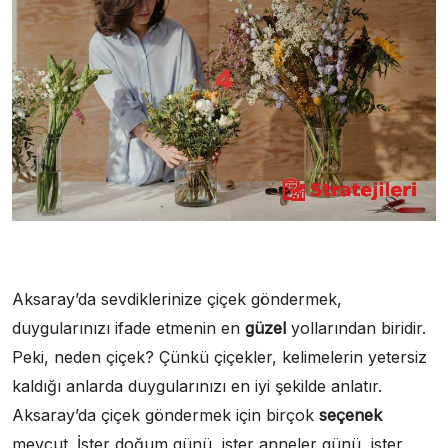
Aksaray’da sevdiklerinize çiçek göndermek,
duygularınızı ifade etmenin en
güzel
yollarından biridir.
Peki, neden çiçek? Çünkü çiçekler, kelimelerin yetersiz
kaldığı anlarda duygularınızı en iyi şekilde anlatır.
Aksaray’da çiçek göndermek için birçok
seçenek
mevcut. İster doğum günü, ister anneler günü, ister