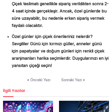
Çiçek teslimatı genellikle sipariş verildikten sonra 2-
4 saat içinde gerçekleşir. Ancak, özel günlerde bu
süre uzayabilir, bu nedenle erken sipariş vermek
faydalı olacaktır.
Özel günler için çiçek önerileriniz nelerdir?
Sevgililer Günü için kırmızı güller, anneler günü
için papatyalar ve doğum günleri için renkli çiçek
aranjmanları harika seçimlerdir. Duygularınızı en iyi
yansıtan çiçeği seçin!
Yazı
« Önceki Yazı
Sonraki Yazı »
gezinmesi
İlgili Yazılar