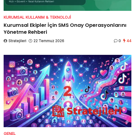
KURUMSAL KULLANIM & TEKNOLOJI
Kurumsal Ekipler İçin SMS Onay Operasyonlarını
Yönetme Rehberi
Stratejileri
22 Temmuz 2026
0
44
GENEL