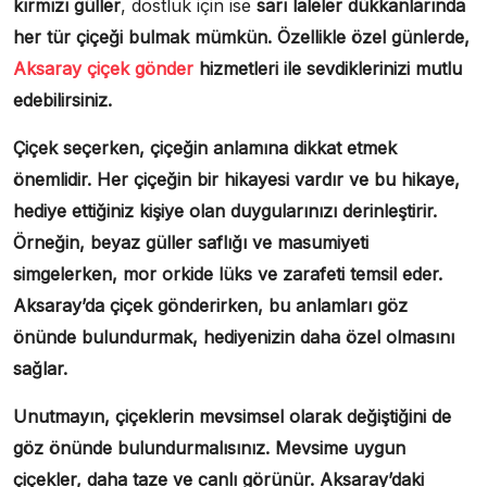
kırmızı güller
, dostluk için ise
sarı laleler dükkanlarında
her tür çiçeği bulmak mümkün. Özellikle özel günlerde,
Aksaray çiçek gönder
hizmetleri ile sevdiklerinizi mutlu
edebilirsiniz.
Çiçek seçerken, çiçeğin anlamına dikkat etmek
önemlidir. Her çiçeğin bir hikayesi vardır ve bu hikaye,
hediye ettiğiniz kişiye olan duygularınızı derinleştirir.
Örneğin, beyaz güller saflığı ve masumiyeti
simgelerken, mor orkide lüks ve zarafeti temsil eder.
Aksaray’da çiçek gönderirken, bu anlamları göz
önünde bulundurmak, hediyenizin daha özel olmasını
sağlar.
Unutmayın, çiçeklerin mevsimsel olarak değiştiğini de
göz önünde bulundurmalısınız. Mevsime uygun
çiçekler, daha taze ve canlı görünür. Aksaray’daki